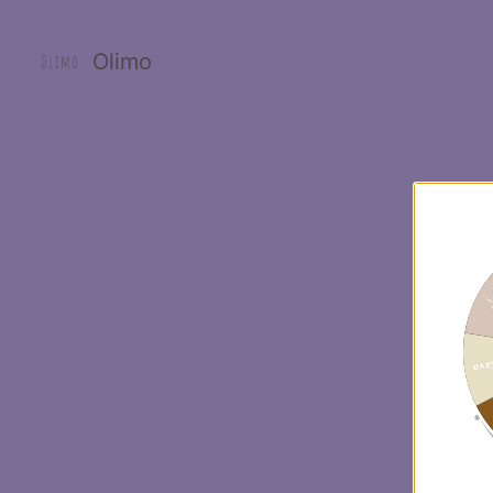
Olimo
Pr
20%