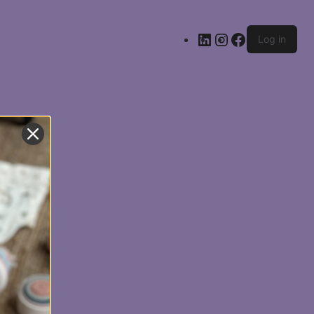
LinkedIn
Instagram
Facebook
Log in